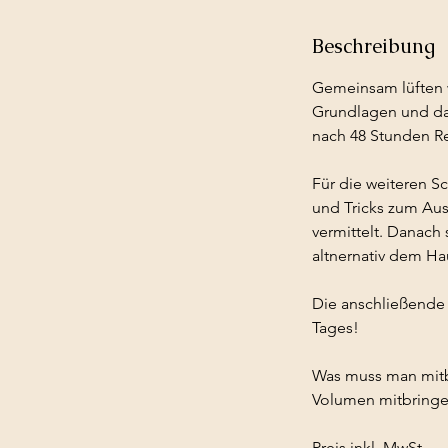
Beschreibung
Gemeinsam lüften w
Grundlagen und da
nach 48 Stunden Re
Für die weiteren Sc
und Tricks zum Aus
vermittelt. Danach
altnernativ dem H
Die anschließende 
Tages!
Was muss man mitbr
Volumen mitbringe
Preis inkl. MwSt.