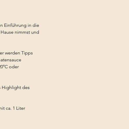
n Einführung in die
h Hause nimmst und
Hier werden Tipps
matensauce
20°C oder
 Highlight des
t ca. 1 Liter