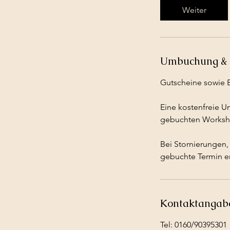
Weiter
Umbuchung & 
Gutscheine sowie 
Eine kostenfreie U
gebuchten Worksh
Bei Stornierungen,
gebuchte Termin ers
Kontaktangab
Tel: 0160/90395301