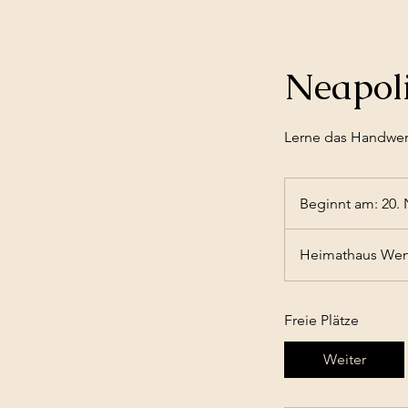
Neapoli
Lerne das Handwer
Beginnt am: 20. 
Heimathaus Wend
Freie Plätze
Weiter