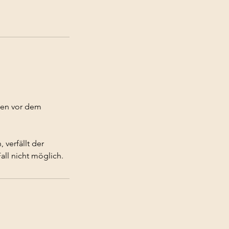
.
den vor dem
verfällt der
all nicht möglich.