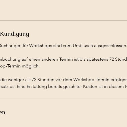
Kündigung
Buchungen für Workshops sind vom Umtausch ausgeschlossen
mbuchung auf einen anderen Termin ist bis spätestens 72 Stun
op-Termin möglich.
 die weniger als 72 Stunden vor dem Workshop-Termin erfolgen, 
atzlos. Eine Erstattung bereits gezahlter Kosten ist in diesem F
en